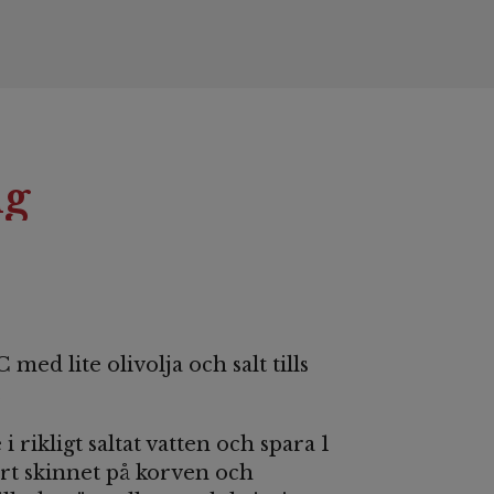
ng
C med lite olivolja och salt tills
.
i rikligt saltat vatten och spara 1
ort skinnet på korven och