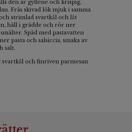
ills den är gyllene och krispig,
sidan. Fräs skivad lök mjuk i samma
k och strimlad svartkål och låt
, häll i grädde och rör ner
n smälter. Späd med pastavatten
 ner pasta och salsiccia, smaka av
 salt.
 svartkål och finriven parmesan
ätter