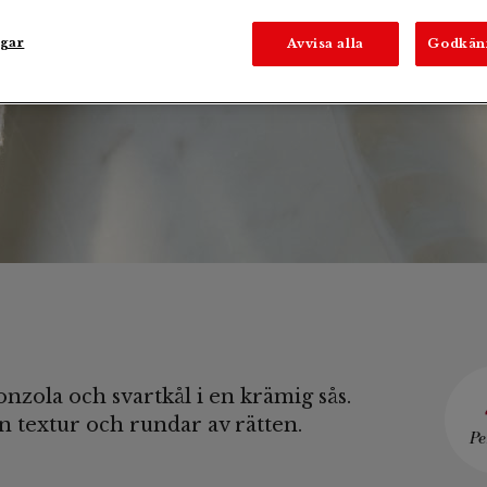
smulstekt salsiccia
ngar
Avvisa alla
Godkän
onzola och svartkål i en krämig sås.
n textur och rundar av rätten.
Pe