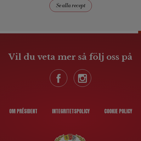
Se alla recept
Vil du veta mer så följ oss på
OM PRÉSIDENT
INTEGRITETSPOLICY
COOKIE POLICY