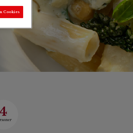
n Cookies
4
rsoner