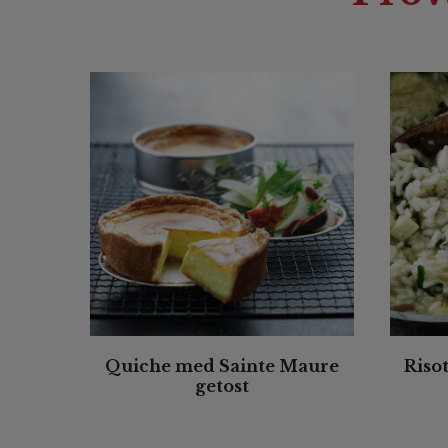
Quiche med Sainte Maure
Riso
getost