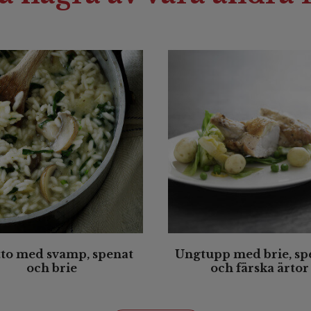
tto med svamp, spenat
Ungtupp med brie, sp
och brie
och färska ärtor