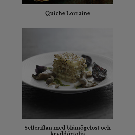
Quiche Lorraine
Selleriflan med blåmögelost och
kryddörtolja