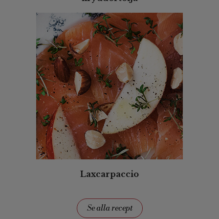
Laxcarpaccio
Se alla recept