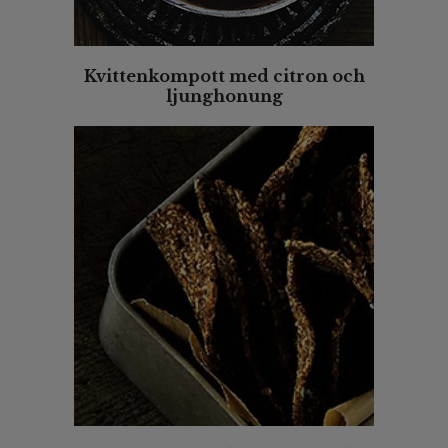
Kvittenkompott med citron och
ljunghonung