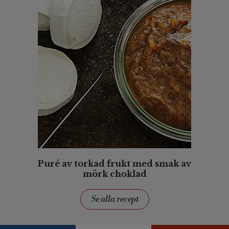
Puré av torkad frukt med smak av
mörk choklad
Se alla recept