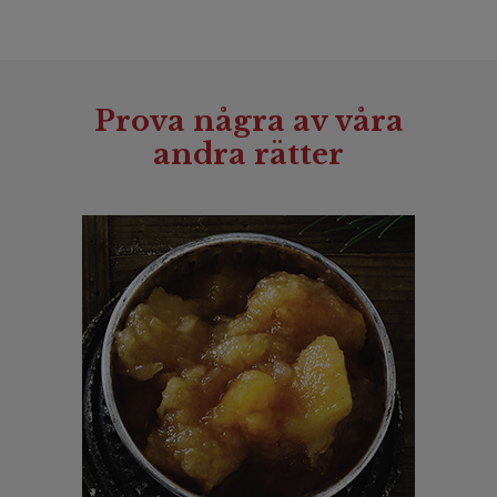
Prova några av våra
andra rätter