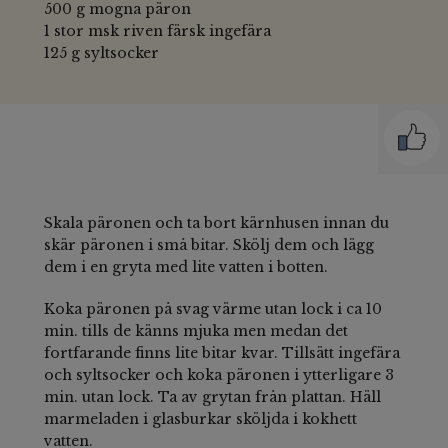
500 g mogna päron
1 stor msk riven färsk ingefära
125 g syltsocker
Skala päronen och ta bort kärnhusen innan du
skär päronen i små bitar. Skölj dem och lägg
dem i en gryta med lite vatten i botten.
Koka päronen på svag värme utan lock i ca 10
min. tills de känns mjuka men medan det
fortfarande finns lite bitar kvar. Tillsätt ingefära
och syltsocker och koka päronen i ytterligare 3
min. utan lock. Ta av grytan från plattan. Häll
marmeladen i glasburkar sköljda i kokhett
vatten.