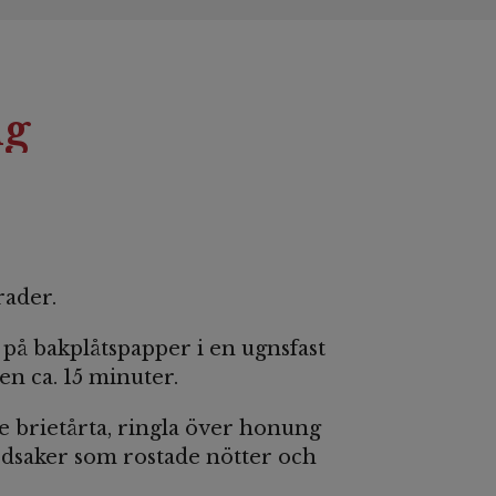
ng
rader.
 på bakplåtspapper i en ugnsfast
en ca. 15 minuter.
e brietårta, ringla över honung
dsaker som rostade nötter och