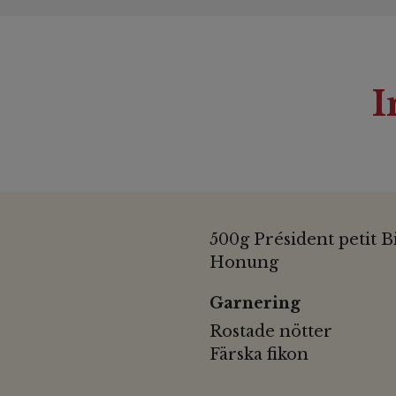
I
500g Président petit B
Honung
Garnering
Rostade nötter
Färska fikon