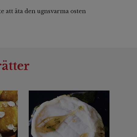
te att äta den ugnsvarma osten
ätter