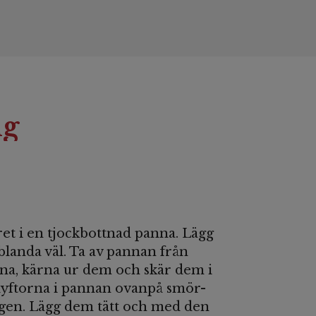
ng
ret i en tjockbottnad panna. Lägg
 blanda väl. Ta av pannan från
na, kärna ur dem och skär dem i
klyftorna i pannan ovanpå smör-
gen. Lägg dem tätt och med den