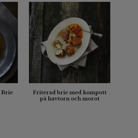
 Brie
Friterad brie med kompott
på havtorn och morot