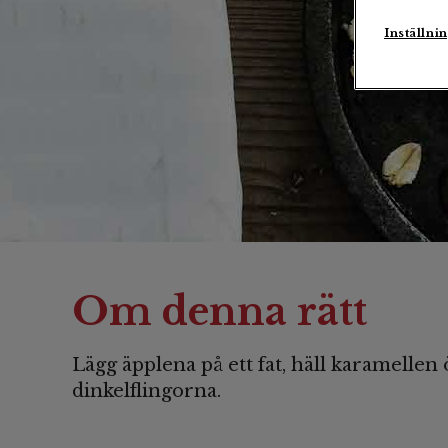
Inställni
Om denna rätt
Lägg äpplena på ett fat, häll karamellen
dinkelflingorna.