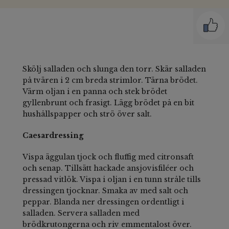
Skölj salladen och slunga den torr. Skär salladen
på tvären i 2 cm breda strimlor. Tärna brödet.
Värm oljan i en panna och stek brödet
gyllenbrunt och frasigt. Lägg brödet på en bit
hushållspapper och strö över salt.
Caesardressing
Vispa äggulan tjock och fluffig med citronsaft
och senap. Tillsätt hackade ansjovisfiléer och
pressad vitlök. Vispa i oljan i en tunn stråle tills
dressingen tjocknar. Smaka av med salt och
peppar. Blanda ner dressingen ordentligt i
salladen. Servera salladen med
brödkrutongerna och riv emmentalost över.