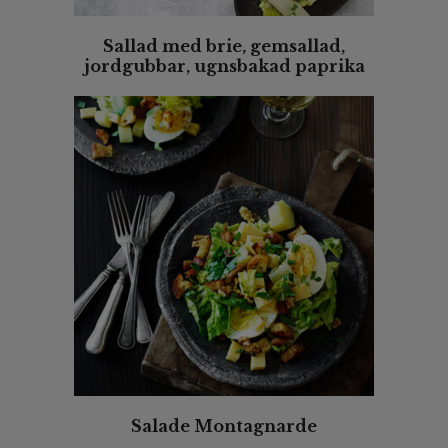
Sallad med brie, gemsallad,
jordgubbar, ugnsbakad paprika
och fläderdressing
Salade Montagnarde