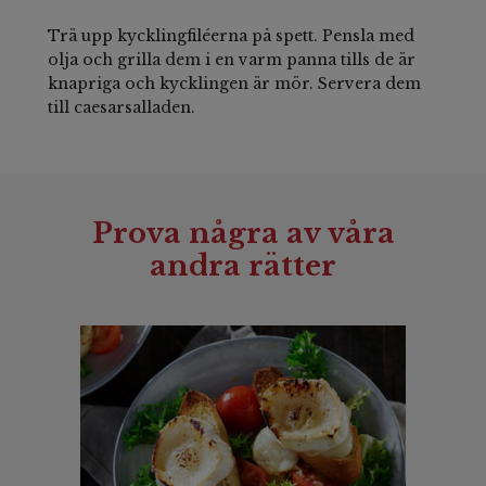
Trä upp kycklingfiléerna på spett. Pensla med
olja och grilla dem i en varm panna tills de är
knapriga och kycklingen är mör. Servera dem
till caesarsalladen.
Prova några av våra
andra rätter