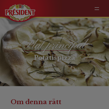
Plat principal
Potatispizza
Om denna rätt