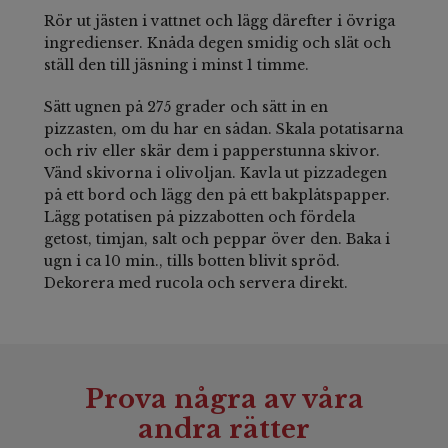
Rör ut jästen i vattnet och lägg därefter i övriga
ingredienser. Knåda degen smidig och slät och
ställ den till jäsning i minst 1 timme.
Sätt ugnen på 275 grader och sätt in en
pizzasten, om du har en sådan. Skala potatisarna
och riv eller skär dem i papperstunna skivor.
Vänd skivorna i olivoljan. Kavla ut pizzadegen
på ett bord och lägg den på ett bakplåtspapper.
Lägg potatisen på pizzabotten och fördela
getost, timjan, salt och peppar över den. Baka i
ugn i ca 10 min., tills botten blivit spröd.
Dekorera med rucola och servera direkt.
Prova några av våra
andra rätter