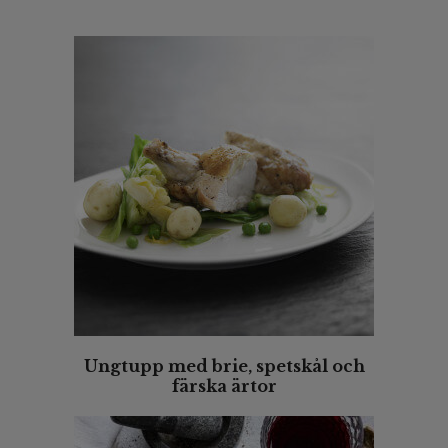
Ungtupp med brie, spetskål och
färska ärtor